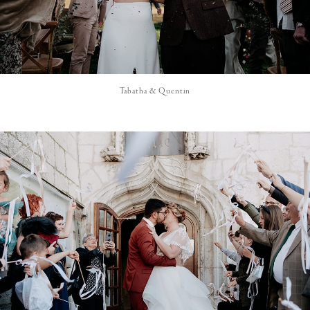
Tabatha & Quentin