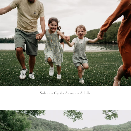
Solene + Cyril + Aurore + Achille