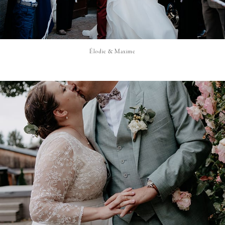
Élodie & Maxime