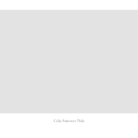
Célia Simonet Nala