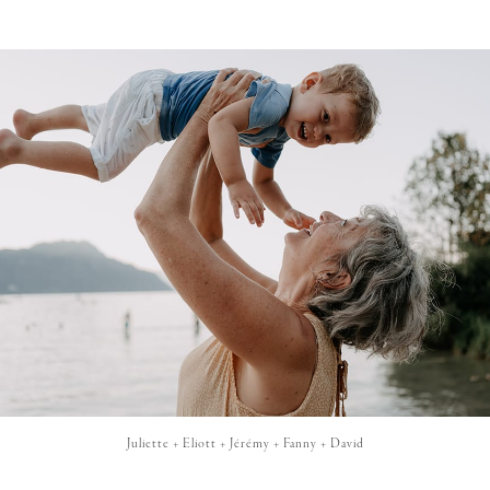
Juliette + Eliott + Jérémy + Fanny + David