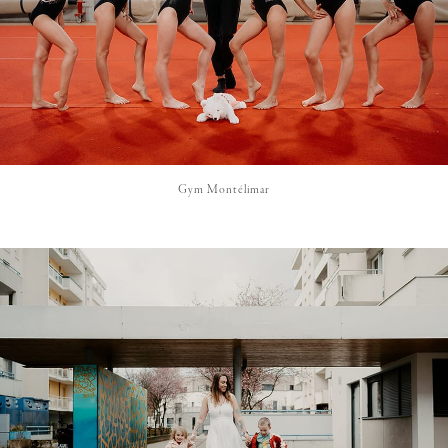
Gym Montélimar