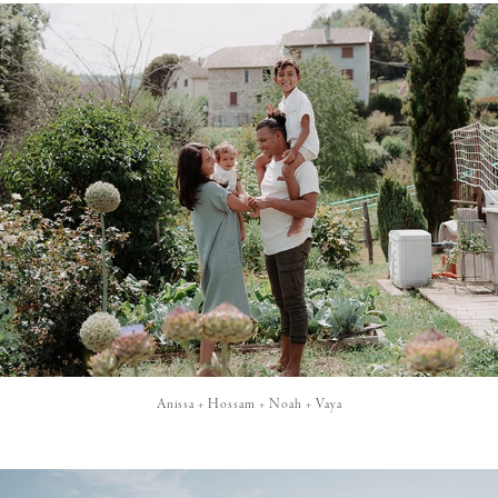
Anissa + Hossam + Noah + Vaya