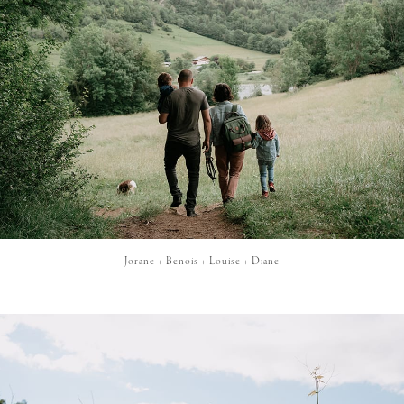
Jorane + Benois + Louise + Diane