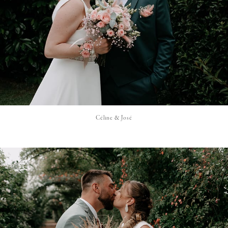
Céline & José