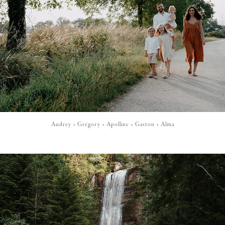
Audrey + Grégory + Apolline + Gaston + Alma