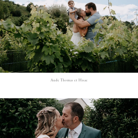
Aude Thomas et Hisae