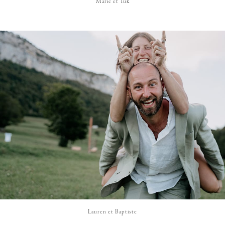
Marie et Tuk
Lauren et Baptiste